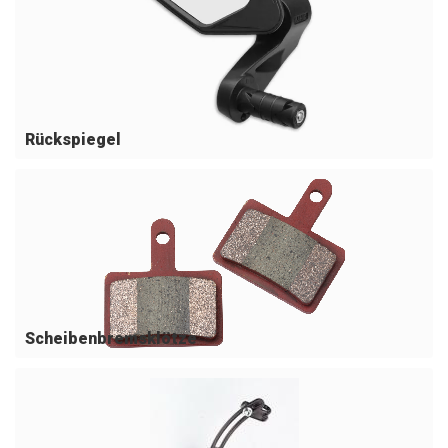
Rückspiegel
Scheibenbremsklötze