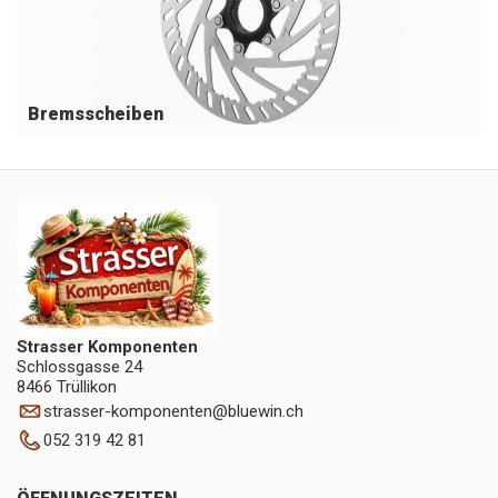
Bremsscheiben
Strasser Komponenten
Schlossgasse 24
8466 Trüllikon
strasser-komponenten
@
bluewin.ch
052 319 42 81