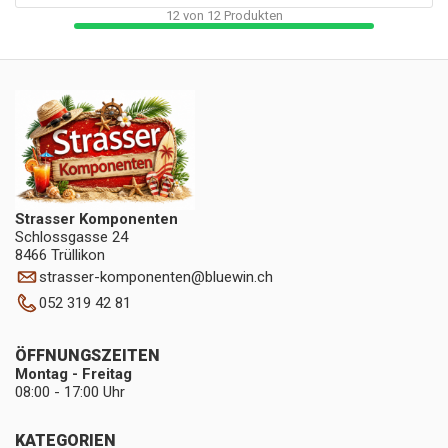
12
von
12
Produkten
Strasser Komponenten
Schlossgasse 24
8466 Trüllikon
strasser-komponenten
@
bluewin.ch
052 319 42 81
ÖFFNUNGSZEITEN
Montag - Freitag
08:00 - 17:00 Uhr
KATEGORIEN