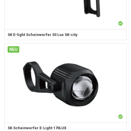
SK
E-light Scheinwerfer 50 Lux SK-city
NEU
SK
Scheinwerfer E-Light 170LUX