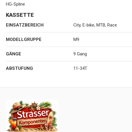
HG-Spline
KASSETTE
EINSATZBEREICH
City, E-bike, MTB, Race
MODELLGRUPPE
M9
GÄNGE
9 Gang
ABSTUFUNG
11-34T