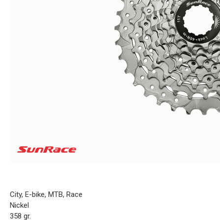
City, E-bike, MTB, Race
Nickel
358 gr.