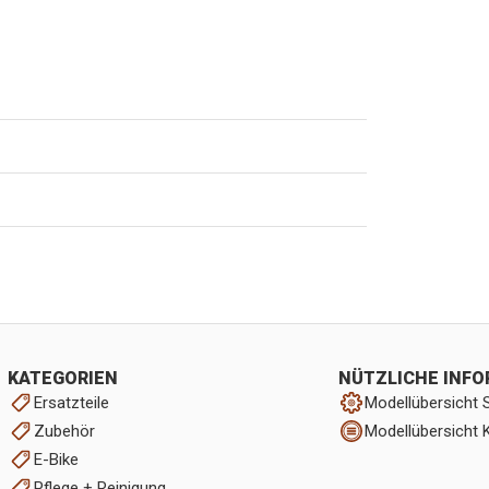
KATEGORIEN
NÜTZLICHE INF
Ersatzteile
Modellübersicht 
Zubehör
Modellübersicht 
E-Bike
Pflege + Reinigung