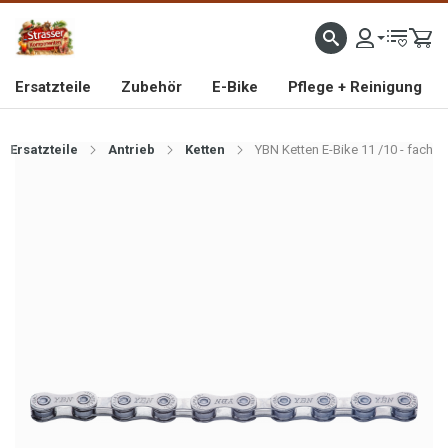
IMPORTEUR VON HOCHWERTIGEN FAHRRAD- UND MOFAERSATZTEILEN SEIT 1993
Ersatzteile
Zubehör
E-Bike
Pflege + Reinigung
Ersatzteile
Antrieb
Ketten
YBN Ketten E-Bike 11 /10 - fach