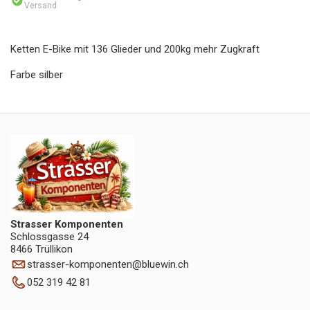
Versand
Ketten E-Bike mit 136 Glieder und 200kg mehr Zugkraft
Farbe silber
Strasser Komponenten
Schlossgasse 24
8466 Trüllikon
strasser-komponenten
@
bluewin.ch
052 319 42 81