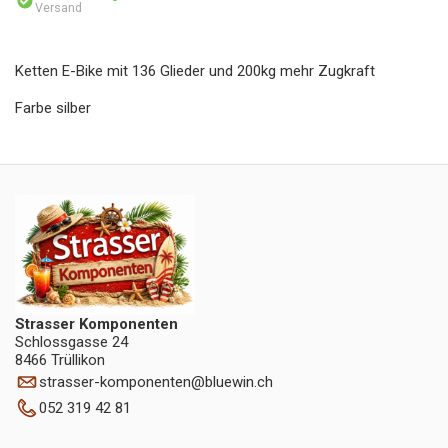
Versand
Ketten E-Bike mit 136 Glieder und 200kg mehr Zugkraft
Farbe silber
Strasser Komponenten
Schlossgasse 24
8466 Trüllikon
strasser-komponenten
@
bluewin.ch
052 319 42 81