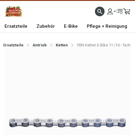
IMPORTEUR VON HOCHWERTIGEN FAHRRAD- UND MOFAERSATZTEILEN SEIT 1993
Ersatzteile
Zubehör
E-Bike
Pflege + Reinigung
Ersatzteile
Antrieb
Ketten
YBN Ketten E-Bike 11 /10 - fach