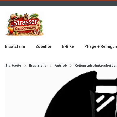
Ersatzteile
Zubehör
E-Bike
Pflege + Reinigu
Startseite
Ersatzteile
Antrieb
Kettenradschutzscheibe