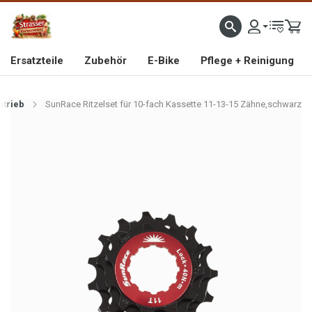
IMPORTEUR VON HOCHWERTIGEN FAHRRAD- UND MOFAERSATZTEILEN SEIT 1993
Ersatzteile
Zubehör
E-Bike
Pflege + Reinigung
ntrieb
SunRace Ritzelset für 10-fach Kassette 11-13-15 Zähne,schwarz