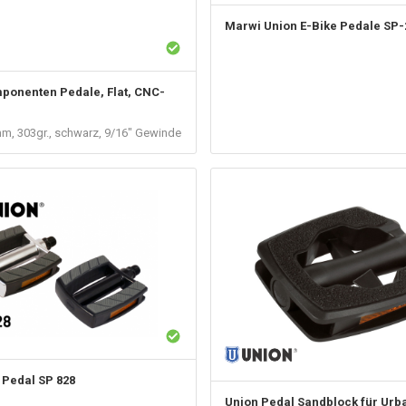
Marwi
Union E-Bike Pedale SP-
mponenten
Pedale, Flat, CNC-
mm, 303gr., schwarz, 9/16" Gewinde
 Pedal SP 828
Union
Pedal Sandblock für Urba