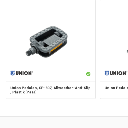
Union
Pedalen, SP-807, Allweather-Anti-Slip
Union
Pedale
, Plastik [Paar]