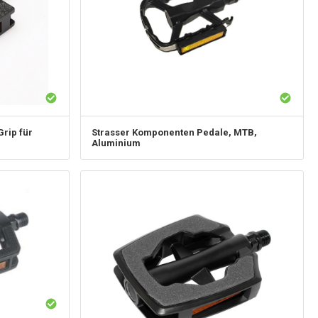
rip für
Strasser Komponenten
Pedale, MTB,
Aluminium