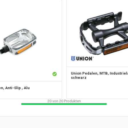
Union
Pedalen, MTB, Industriel
schwarz
n, Anti-Slip , Alu
20
von
20
Produkten