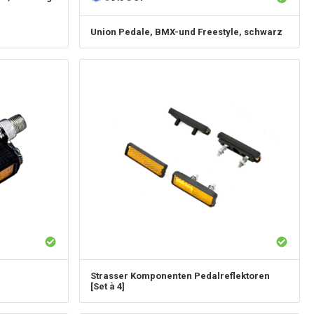
Union
Pedale, BMX-und Freestyle, schwarz
Strasser Komponenten
Pedalreflektoren
[Set à 4]