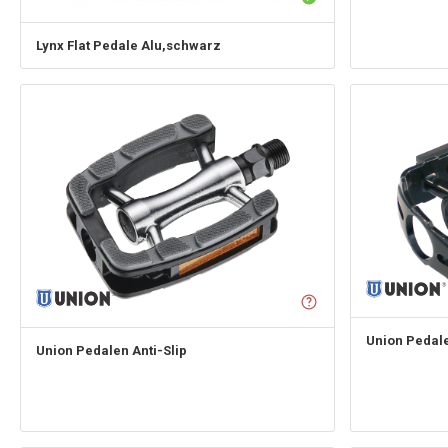
Lynx
Flat Pedale Alu,schwarz
Union
Pedal
Union
Pedalen Anti-Slip