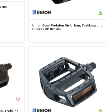
2180
Union
Grip-Pedalen für Urban, Trekking und
E-Bikes SP 890 Alu
n, Trekking