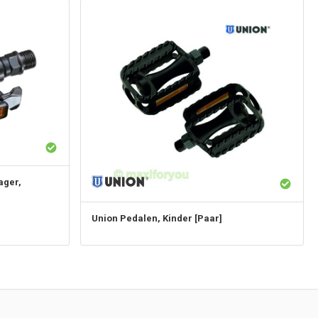
ager,
Union
Pedalen, Kinder [Paar]