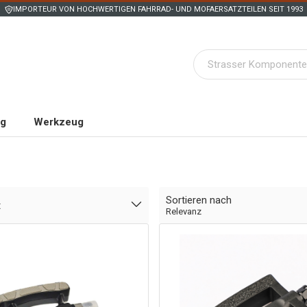
IMPORTEUR VON HOCHWERTIGEN FAHRRAD- UND MOFAERSATZTEILEN SEIT 1993
ng
Werkzeug
Sortieren nach
t
Relevanz