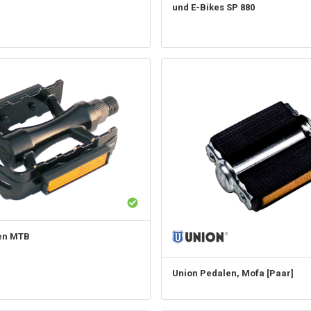
und E-Bikes SP 880
en MTB
Union
Pedalen, Mofa [Paar]