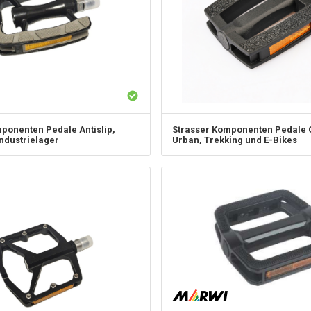
mponenten
Pedale Antislip,
Strasser Komponenten
Pedale G
ndustrielager
Urban, Trekking und E-Bikes