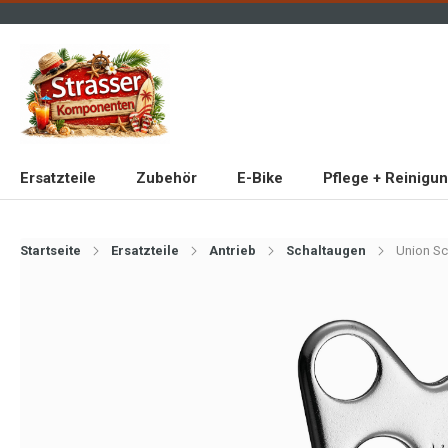
Ersatzteile
Zubehör
E-Bike
Pflege + Reinigu
Startseite
Ersatzteile
Antrieb
Schaltaugen
Union Sc