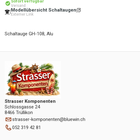
Sofort verfügbar
Versand
Modellübersicht Schaltaugen
Externer Link
Schaltauge GH-108, Alu
Strasser Komponenten
Schlossgasse 24
8466 Trüllikon
strasser-komponenten
@
bluewin.ch
052 319 42 81