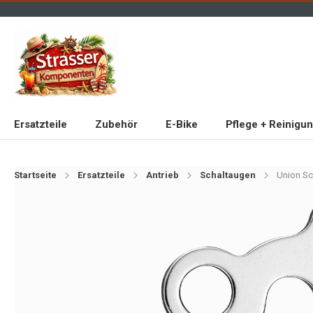
Ersatzteile
Zubehör
E-Bike
Pflege + Reinigu
Startseite
Ersatzteile
Antrieb
Schaltaugen
Union Sc