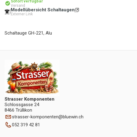
Sofort verfügbar
Versand
Modellübersicht Schaltaugen
Externer Link
Schaltauge GH-221, Alu
Strasser Komponenten
Schlossgasse 24
8466 Trüllikon
strasser-komponenten
@
bluewin.ch
052 319 42 81