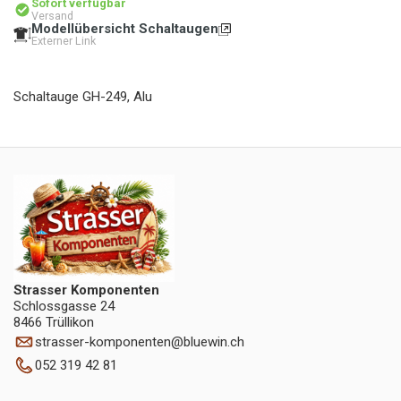
Sofort verfügbar
Versand
Modellübersicht Schaltaugen
Externer Link
Schaltauge GH-249, Alu
Strasser Komponenten
Schlossgasse 24
8466 Trüllikon
strasser-komponenten
@
bluewin.ch
052 319 42 81