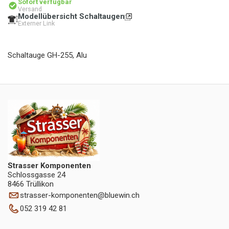
Sofort verfügbar
Versand
Modellübersicht Schaltaugen
Externer Link
Schaltauge GH-255, Alu
Strasser Komponenten
Schlossgasse 24
8466 Trüllikon
strasser-komponenten
@
bluewin.ch
052 319 42 81