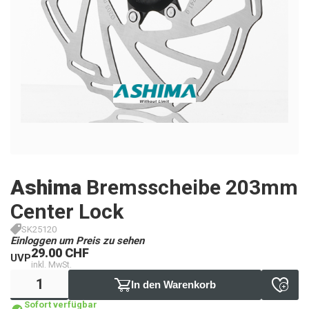
Ashima
Bremsscheibe 203mm
Center Lock
SK25120
Einloggen um Preis zu sehen
29.00 CHF
UVP
inkl. MwSt.
In den Warenkorb
Sofort verfügbar