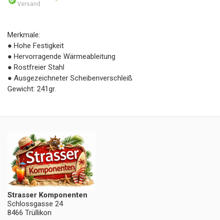
Versand
Merkmale:
● Hohe Festigkeit
● Hervorragende Wärmeableitung
● Rostfreier Stahl
● Ausgezeichneter Scheibenverschleiß
Gewicht: 241gr.
Strasser Komponenten
Schlossgasse 24
8466 Trüllikon