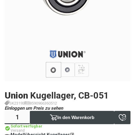
Union
Kugellager, CB-051
SK23193
8590966360512
Einloggen um Preis zu sehen
In den Warenkorb
Sofort verfügbar
Versand
Modellübersicht Kugellager