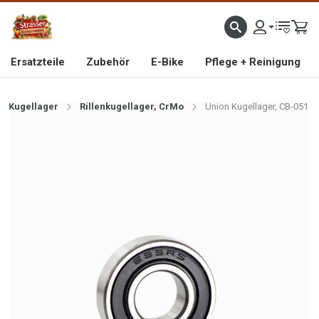
IMPORTEUR VON HOCHWERTIGEN FAHRRAD- UND MOFAERSATZTEILEN SEIT 1993
Ersatzteile
Zubehör
E-Bike
Pflege + Reinigung
Kugellager
Rillenkugellager, CrMo
Union Kugellager, CB-051