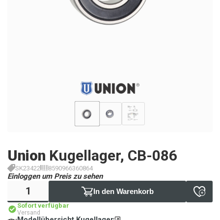
Union
Kugellager, CB-086
SK23422
8590966360864
Einloggen um Preis zu sehen
In den Warenkorb
Sofort verfügbar
Versand
Modellübersicht Kugellager