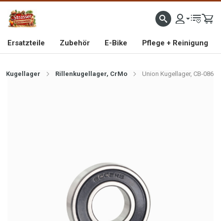
IMPORTEUR VON HOCHWERTIGEN FAHRRAD- UND MOFAERSATZTEILEN SEIT 1993
Ersatzteile
Zubehör
E-Bike
Pflege + Reinigung
Kugellager
Rillenkugellager, CrMo
Union Kugellager, CB-086