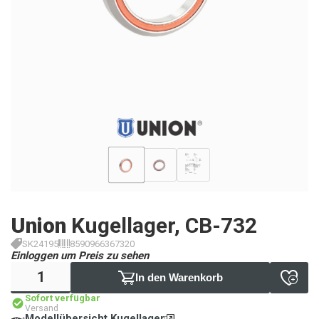
Union
Kugellager, CB-732
SK24195
8590966367320
Einloggen um Preis zu sehen
In den Warenkorb
Sofort verfügbar
Versand
Modellübersicht Kugellager