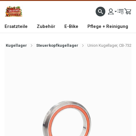
IMPORTEUR VON HOCHWERTIGEN FAHRRAD- UND MOFAERSATZTEILEN SEIT 1993
Ersatzteile
Zubehör
E-Bike
Pflege + Reinigung
Kugellager
Steuerkopfkugellager
Union Kugellager, CB-732