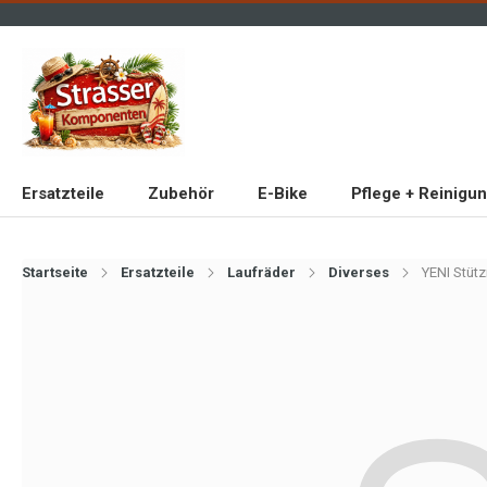
Ersatzteile
Zubehör
E-Bike
Pflege + Reinigu
Startseite
Ersatzteile
Laufräder
Diverses
YENI Stütz