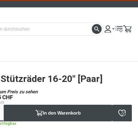
Stützräder 16-20" [Paar]
um Preis zu sehen
5 CHF
wSt.
In den Warenkorb
verfügbar