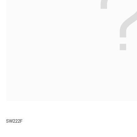
SW222F