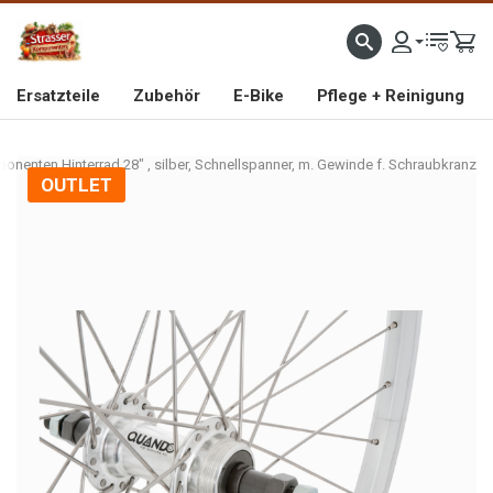
IMPORTEUR VON HOCHWERTIGEN FAHRRAD- UND MOFAERSATZTEILEN SEIT 1993
Ersatzteile
Zubehör
E-Bike
Pflege + Reinigung
onenten Hinterrad 28" , silber, Schnellspanner, m. Gewinde f. Schraubkranz
OUTLET