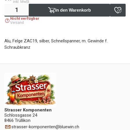
inkl. MwSt.
In den Warenkorb
Nicht verfügbar
Versand
Alu, Felge ZAC19, silber, Schnellspanner, m. Gewinde f.
Schraubkranz
Strasser Komponenten
Schlossgasse 24
8466 Trüllikon
strasser-komponenten
@
bluewin.ch