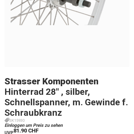
Strasser Komponenten
Hinterrad 28" , silber,
Schnellspanner, m. Gewinde f.
Schraubkranz
SK15930
Einloggen um Preis zu sehen
81.90 CHF
UVP