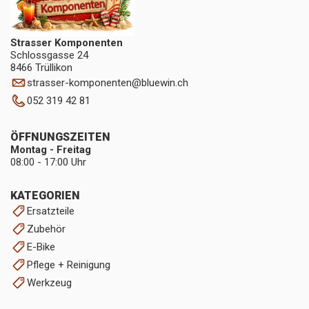
Strasser Komponenten
Schlossgasse 24
8466 Trüllikon
strasser-komponenten
@
bluewin.ch
052 319 42 81
ÖFFNUNGSZEITEN
Montag - Freitag
08:00 - 17:00 Uhr
KATEGORIEN
Ersatzteile
Zubehör
E-Bike
Pflege + Reinigung
Werkzeug