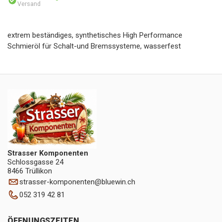
Versand
extrem beständiges, synthetisches High Performance
Schmieröl für Schalt-und Bremssysteme, wasserfest
Strasser Komponenten
Schlossgasse 24
8466 Trüllikon
strasser-komponenten
@
bluewin.ch
052 319 42 81
ÖFFNUNGSZEITEN