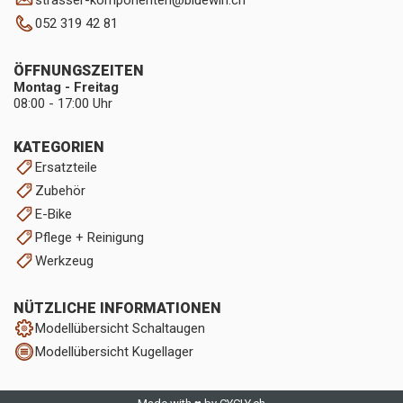
strasser-komponenten
@
bluewin.ch
052 319 42 81
ÖFFNUNGSZEITEN
Montag - Freitag
08:00 - 17:00 Uhr
KATEGORIEN
Ersatzteile
Zubehör
E-Bike
Pflege + Reinigung
Werkzeug
NÜTZLICHE INFORMATIONEN
Modellübersicht Schaltaugen
Modellübersicht Kugellager