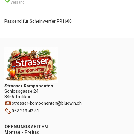
Versand
Passend für Scheinwerfer PR1600
Strasser Komponenten
Schlossgasse 24
8466 Trüllikon
strasser-komponenten
@
bluewin.ch
052 319 42 81
ÖFFNUNGSZEITEN
Montag - Freitag