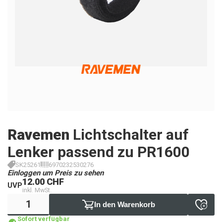
Ravemen
Lichtschalter auf
Lenker passend zu PR1600
SK25261
6970232530276
Einloggen um Preis zu sehen
12.00 CHF
UVP
inkl. MwSt.
In den Warenkorb
Sofort verfügbar