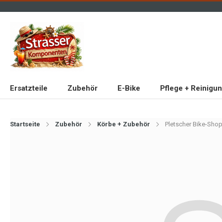
Ersatzteile
Zubehör
E-Bike
Pflege + Reinigu
Startseite
Zubehör
Körbe + Zubehör
Pletscher Bike-Shop