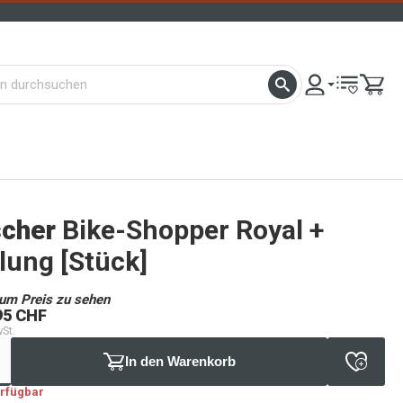
scher
Bike-Shopper Royal +
lung [Stück]
um Preis zu sehen
95 CHF
wSt.
In den Warenkorb
erfügbar