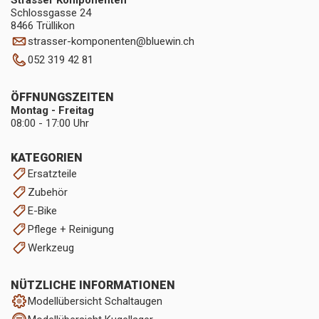
Strasser Komponenten
Schlossgasse 24
8466 Trüllikon
strasser-komponenten
@
bluewin.ch
052 319 42 81
ÖFFNUNGSZEITEN
Montag - Freitag
08:00 - 17:00 Uhr
KATEGORIEN
Ersatzteile
Zubehör
E-Bike
Pflege + Reinigung
Werkzeug
NÜTZLICHE INFORMATIONEN
Modellübersicht Schaltaugen