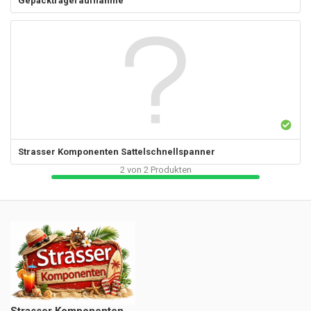
Gepäckträgeraufnahme
Strasser Komponenten
Sattelschnellspanner
2
von
2
Produkten