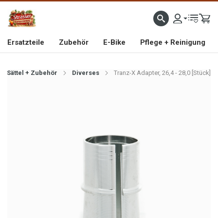
IMPORTEUR VON HOCHWERTIGEN FAHRRAD- UND MOFAERSATZTEILEN SEIT 1993
Ersatzteile
Zubehör
E-Bike
Pflege + Reinigung
Sättel + Zubehör
Diverses
Tranz-X Adapter, 26,4 - 28,0 [Stück]