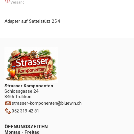
Versand
Adapter auf Sattelstütz 25,4
Strasser Komponenten
Schlossgasse 24
8466 Trüllikon
strasser-komponenten
@
bluewin.ch
052 319 42 81
ÖFFNUNGSZEITEN
Montag - Freitag