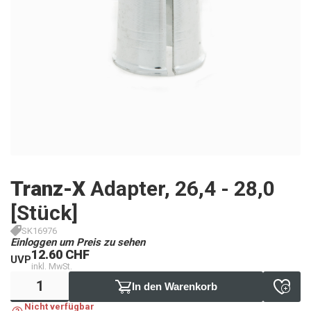
Tranz-X
Adapter, 26,4 - 28,0
[Stück]
SK16976
Einloggen um Preis zu sehen
12.60 CHF
UVP
inkl. MwSt.
In den Warenkorb
Nicht verfügbar