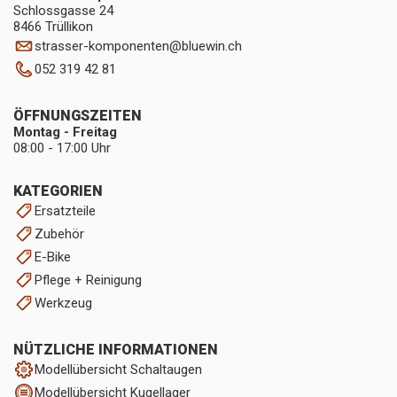
Schlossgasse 24
8466 Trüllikon
strasser-komponenten
@
bluewin.ch
052 319 42 81
ÖFFNUNGSZEITEN
Montag - Freitag
08:00 - 17:00 Uhr
KATEGORIEN
Ersatzteile
Zubehör
E-Bike
Pflege + Reinigung
Werkzeug
NÜTZLICHE INFORMATIONEN
Modellübersicht Schaltaugen
Modellübersicht Kugellager