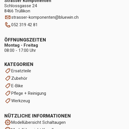
Strasser Komponenten
Schlossgasse 24
8466 Trüllikon
strasser-komponenten
@
bluewin.ch
052 319 42 81
ÖFFNUNGSZEITEN
Montag - Freitag
08:00 - 17:00 Uhr
KATEGORIEN
Ersatzteile
Zubehör
E-Bike
Pflege + Reinigung
Werkzeug
NÜTZLICHE INFORMATIONEN
Modellübersicht Schaltaugen