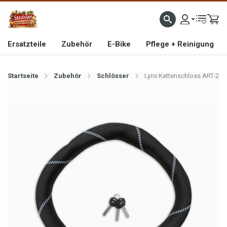
IMPORTEUR VON HOCHWERTIGEN FAHRRAD- UND MOFAERSATZTEILEN SEIT 1993
Ersatzteile
Zubehör
E-Bike
Pflege + Reinigung
Startseite
Zubehör
Schlösser
Lynx Kettenschloss ART-2