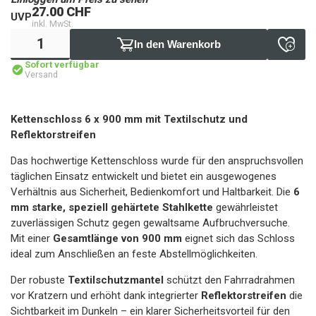
27.00 CHF
UVP
inkl. MwSt.
In den Warenkorb
Sofort verfügbar
Versand
Kettenschloss 6 x 900 mm mit Textilschutz und
Reflektorstreifen
Das hochwertige Kettenschloss wurde für den anspruchsvollen
täglichen Einsatz entwickelt und bietet ein ausgewogenes
Verhältnis aus Sicherheit, Bedienkomfort und Haltbarkeit. Die
6
mm starke, speziell gehärtete Stahlkette
gewährleistet
zuverlässigen Schutz gegen gewaltsame Aufbruchversuche.
Mit einer
Gesamtlänge von 900 mm
eignet sich das Schloss
ideal zum Anschließen an feste Abstellmöglichkeiten.
Der robuste
Textilschutzmantel
schützt den Fahrradrahmen
vor Kratzern und erhöht dank integrierter
Reflektorstreifen
die
Sichtbarkeit im Dunkeln – ein klarer Sicherheitsvorteil für den