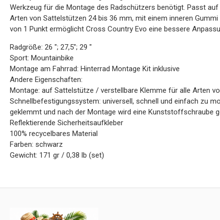
Werkzeug für die Montage des Radschützers benötigt. Passt auf S
Arten von Sattelstützen 24 bis 36 mm, mit einem inneren Gummi fü
von 1 Punkt ermöglicht Cross Country Evo eine bessere Anpassu
Radgröße: 26 "; 27,5"; 29 "
Sport: Mountainbike
Montage am Fahrrad: Hinterrad Montage Kit inklusive
Andere Eigenschaften:
Montage: auf Sattelstütze / verstellbare Klemme für alle Arten v
Schnellbefestigungssystem: universell, schnell und einfach zu mo
geklemmt und nach der Montage wird eine Kunststoffschraube g
Reflektierende Sicherheitsaufkleber
100% recycelbares Material
Farben: schwarz
Gewicht: 171 gr / 0,38 lb (set)