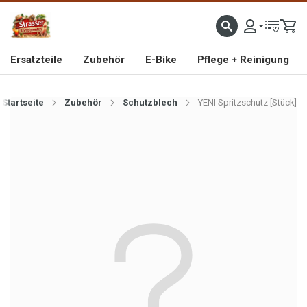
IMPORTEUR VON HOCHWERTIGEN FAHRRAD- UND MOFAERSATZTEILEN SEIT 1993
Ersatzteile
Zubehör
E-Bike
Pflege + Reinigung
Startseite
Zubehör
Schutzblech
YENI Spritzschutz [Stück]