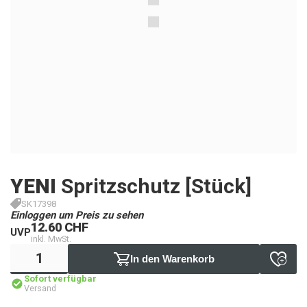
YENI
Spritzschutz [Stück]
SK17398
Einloggen um Preis zu sehen
12.60 CHF
UVP
inkl. MwSt.
In den Warenkorb
Sofort verfügbar
Versand